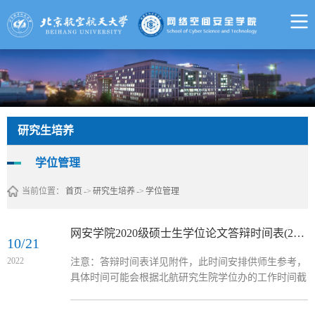
研究生培养
学位管理
当前位置：
首页
->
研究生培养
->
学位管理
网安学院2020级硕士生学位论文答辩时间表(2022.12)
10/21
2022
注意：答辩时间表详见附件，此时间安排供师生参考，
具体时间可能会根据北航研究生院学位办的工作时间截
点适当调整