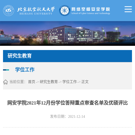
研究生教育
学位工作
当前位置：
首页
->
研究生教育
->
学位工作
->
正文
网安学院2021年12月份学位答辩重点审查名单及优硕评比
发布日期：2021-12-14