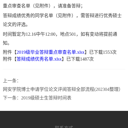
重点审查名单（见附件），请准备答辩；
答辩成绩优秀的同学名单（见附件），需答辩进行优秀硕士
论文的评选。
时间暂定为12.16中午12:00，地点501，如有变动将提前通
知。
附件【
2019级毕业答辩重点审查名单.xlsx
】已下载
1553
次
附件【
答辩成绩优秀名单.xlsx
】已下载
1487
次
上一条：
网安学院博士申请学位论文评阅答辩全部流程(202304整理）
下一条：
2019级硕士生答辩时间表