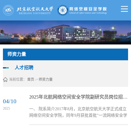
师资力量
人才招聘
当前位置：
首页
->
师资力量
2025年北航网络空间安全学院副研究员岗位招聘启事
04/10
2025
一、 院系简介2017年8月，北京航空航天大学正式成立
网络空间安全学院，同年9月获批首批“一流网络安全学
院建设示范项目高校”。学院是首批网络空间安全一级
学科博士点、首批国家级一流本科专业建设点、首批网