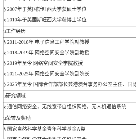
§
2007
年于英国斯旺西大学获硕士学位
§
2010
年于英国斯旺西大学获博士学位
u
工作经历
§
2011-2018
年
电子信息工程学院副教授
§
2018-2019
年
网络空间安全学院副教授
§
2019
年至今
网络空间安全学院教授
§
2021
-2025
年
网络空间安全学院
副院长
§
20
25
年至今
国际合作部部长兼港澳台事务办公室主任、国际
u
研究领域
§
通信网络安全，无线宽带自组织网络，无人机通信系统
u
荣誉及奖励
§
国家自然科学基金青年科学基金
A
类