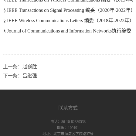
§
IEEE Transactions on Signal Processing
编委（
2020
年
-2022
年）
§
IEEE Wireless Communications Letters
编委（
2018
年
-2022
年
）
§
Journal of Communications and Information Networks
执行编委（
上一条：
赵巍胜
下一条：
吕继强
联系方式
电话：86-10-82339538
邮编：100191
地址：北京市海淀区学院路37号