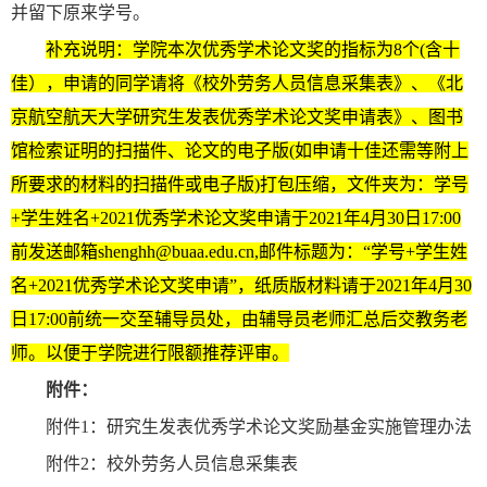
并留下原来学号。
补充说明：学院本次
优秀学术论文奖的指标为8个(含十
佳），
申请的同学请将《校外劳务人员信息采集表》、
《北
京航空航天大学研究生发表优秀学术论文奖申请表》、
图书
馆检索证明的扫描件、论文的电子版(如申请十佳还需等附上
所要求的材料的扫描件或电子版)打包压缩，文件夹为：学号
+学生姓名+2021
优秀学术论文奖申请于2021年4月30日17:00
前
发送邮箱shenghh@buaa.edu.cn,邮件标题为：“
学号+学生姓
名+2021优秀学术论文奖申请
”，纸质版材料
请于2021年4月30
日17:00前统一交至辅导员处，由辅导员老师汇总后交教务老
师。
以便于学院
进行限额推荐评审
。
附件：
附件1：研究生发表优秀学术论文奖励基金实施管理办法
附件2：校外劳务人员信息采集表