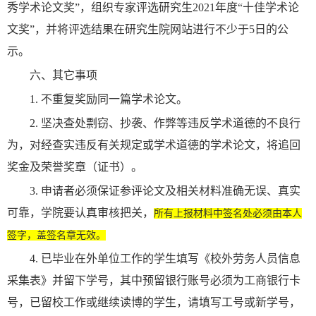
秀学术论文奖”，组织专家评选研究生2021年度“十佳学术论
文奖”，并将评选结果在研究生院网站进行不少于5日的公
示。
六、其它事项
1. 不重复奖励同一篇学术论文。
2. 坚决查处剽窃、抄袭、作弊等违反学术道德的不良行
为，对经查实违反有关规定或学术道德的学术论文，将追回
奖金及荣誉奖章（证书）。
3. 申请者必须保证参评论文及相关材料准确无误、真实
可靠，学院要认真审核把关，
所有上报材料中签名处必须由本人
签字，盖签名章无效。
4. 已毕业在外单位工作的学生填写《校外劳务人员信息
采集表》并留下学号，其中预留银行账号必须为工商银行卡
号，已留校工作或继续读博的学生，请填写工号或新学号，