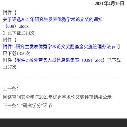
2021
年4月19日
附件【
关于评选2021年研究生发表优秀学术论文奖的通知
（039）.docx
】已下载
1314
次
附件【
附件1-研究生发表优秀学术论文奖励基金实施管理办法.pdf
】
已下载
1356
次
附件【
附件2-校外劳务人员信息采集表（039）.doc
】已下载
1137
次
上一条：
网络空间安全学院2021年优秀学术论文奖评审结果公示
下一条：
“研究学分”环节