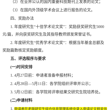
（2）在业界公认的国内重要科技期刊上发表的论文；
（3）在国内外顶级学术会议上进行报告的论文。
四、奖励办法
1. 年度研究生“十佳学术论文奖”：奖励获奖研究生5000
元/篇，并向获奖研究生及其指导教师颁发荣誉证书。
2. 年度研究生“优秀学术论文奖”：根据当年基金总额及
奖励篇数核定奖励额度。
五、
评选程序与要求
(一)
时间安排
1. 4月27日前：申请者准备申报材料；
2. 4月28日—5月11日：各学院组织评审并公示；
3. 5月12日前：各学院将评审结果交研究生院培养处。
(二)
申请材料
1.
申请者在老版研究生综合信息管理系统中录入申请论文相关信