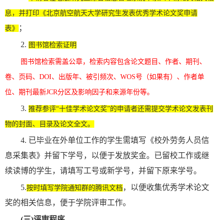
息，并打印《北京航空航天大学研究生发表优秀学术论文奖申请
；
表》
2.
图书馆检索证明
图书馆检索需盖公章，检索内容包含论文题目、作者、期刊、
卷、页码、DOI、出版年、被引频次、WOS号（如果有）、作者单
位、期刊最新JCR分区及影响因子和来源年份等。
3.
推荐参评“十佳学术论文奖”的申请者还需提交学术论文发表刊
物的封面、目录及论文全文。
4. 已毕业在外单位工作的学生需填写《校外劳务人员信
息采集表》并留下学号，以便于发放奖金。已留校工作或继
续读博的学生，请填写工号或新学号，并留下原来学号。
5.
，以便收集优秀学术论文
按时填写学院通知群的腾讯文档
奖的相关信息，便于学院评审工作。
(三)
评审程序