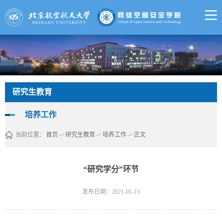
研究生教育
培养工作
当前位置：
首页
->
研究生教育
->
培养工作
->
正文
“研究学分”环节
发布日期：2021-01-13