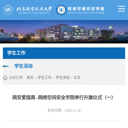
学生工作
学生活动
当前位置：
首页
->
学生工作
->
学生活动
->
正文
网安爱国周--网络空间安全学院举行升旗仪式（一）
发布日期：2020-11-30