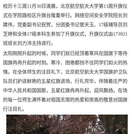
校历十三周11月30日清晨，北京航空航天大学第13周升旗仪
式在学院路校区升旗台隆重举行。网络空间安全学院院长刘
建伟，党委副书记祝贺、分团委书记管天玉、17级辅导员刘
芝婷和全体17级本科生参加了升旗仪式，升旗仪式由173921
班班长刘力沛主持进行。
太阳刚刚升起的时候，同学们就已经顶着寒风在国旗下等待
国旗冉冉升起的时刻。寒冷、困倦都挡不住同学们如火的热
情。在全体师生的注目礼下，北京航空航天大学国旗护卫队
队员们护送鲜艳的五星红旗进场，行礼完毕，伴随着庄严的
中华人民共和国国歌，五星红旗冉冉升起，迎风飘扬。在场
的每一位师生满怀着对祖国无限的热爱和崇高的敬意对国旗
行注目礼。