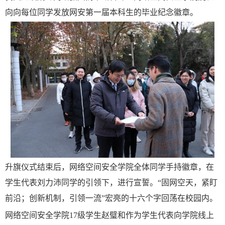
向向每位同学发放网安第一届本科生的毕业纪念徽章。
升旗仪式结束后，网络空间安全学院全体同学手持徽章，在
学生代表刘力沛同学的引领下，进行宣誓。“固网空天，紧盯
前沿；创新机制，引领一流”宏亮的十六个字回荡在校园内。
网络空间安全学院17级学生赵璧和作为学生代表向学院线上