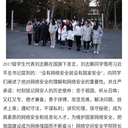
2017级学生代表刘志鹏在国旗下发言，刘志鹏同学借用习近
平总书记提到的：“没有网络安全就没有国家安全”，向同学
们阐述了他对网络安全的理解和网络安全的重要性。并庄严
承诺：时刻铭记网安人的历史使命：忠于祖国、听从召唤；
又红又专、德才兼备；勇于拼搏、攻坚克难，解决问题、技
术上乘；遵纪守法，不谋私利；讲究伦理，保守秘密；成为
高素质的网络安全和信息化人才，为维护国家网络安全，把
我国建设成为网络强国而不断奋斗！网络空间安全学院院长