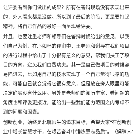
让评委看到你们做出的成果？所有在答辩现场没有表现出来
的，外人看来都是没做。所以到了最后的阶段，更是要打起
精神，将自己作品的最好一面呈现给评委。
并且，也要注重老师和领导们在答辩时候给出的意见，以我
们自己为例，在冯如杯的评审中，王老师和谢导在我们项目
的进行过程中给出了十分很有意义的意见，帮我们扶正了项
目的方向，避免我们白费功夫。其一是自己做项目的时候容
易陷进去，比如用自己的技术实现了一个自己觉得很酷的功
能，可能自己就会觉得它很有意义，但是放在旁人眼里可能
决定确实没有什么用。另外是老师们的阅历丰富，看问题的
角度也和评委更接近，能给出一些我们能力范围之内考虑不
到的问题和因素。
创新创业，始终是北航师生的追求目标，希望大家“在创新创
业中增长智慧才干，在艰苦奋斗中锤炼意志品质”。（撰稿人/