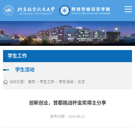
学生工作
学生活动
当前位置：
首页
->
学生工作
->
学生活动
->
正文
创新创业，首都挑战杯金奖得主分享
发布日期：2020-09-21