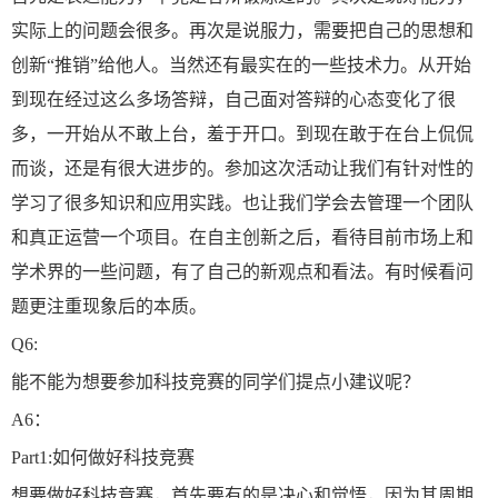
实际上的问题会很多。再次是说服力，需要把自己的思想和
创新“推销”给他人。当然还有最实在的一些技术力。从开始
到现在经过这么多场答辩，自己面对答辩的心态变化了很
多，一开始从不敢上台，羞于开口。到现在敢于在台上侃侃
而谈，还是有很大进步的。参加这次活动让我们有针对性的
学习了很多知识和应用实践。也让我们学会去管理一个团队
和真正运营一个项目。在自主创新之后，看待目前市场上和
学术界的一些问题，有了自己的新观点和看法。有时候看问
题更注重现象后的本质。
Q6:
能不能为想要参加科技竞赛的同学们提点小建议呢？
A6：
Part1:如何做好科技竞赛
想要做好科技竞赛，首先要有的是决心和觉悟，因为其周期