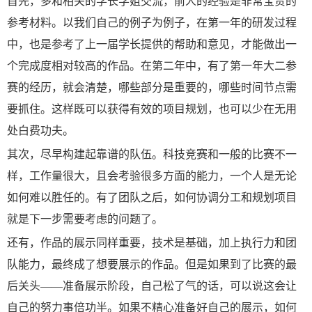
首先，多和相关的学长学姐交流，前人的经验是非常宝贵的
参考材料。以我们自己的例子为例子，在第一年的研发过程
中，也是参考了上一届学长提供的帮助和意见，才能做出一
个完成度相对较高的作品。在第二年中，有了第一年大二参
赛的经历，就会清楚，哪些部分是重要的，哪些时间节点需
要抓住。这样既可以获得有效的项目规划，也可以少在无用
处白费功夫。
其次，尽早构建起靠谱的队伍。科技竞赛和一般的比赛不一
样，工作量很大，且会考验很多方面的能力，一个人是无论
如何难以胜任的。有了团队之后，如何协调分工和规划项目
就是下一步需要考虑的问题了。
还有，作品的展示同样重要，技术是基础，加上执行力和团
队能力，最终成了想要展示的作品。但是如果到了比赛的最
后关头——准备展示阶段，自己松了气的话，可以说这会让
自己的努力事倍功半。如果不精心准备好自己的展示，如何