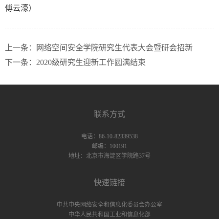
傅云濠）
上一条：
网络空间安全学院研究生代表大会暨研会招新
下一条：
2020级研究生迎新工作圆满结束
联系方式
电话：86-10-82339538
邮编：100191
地址：北京市海淀区学院路37号
快速链接
中共中央网络安全和信息化委员会办公室
中华人民共和国工业和信息化部