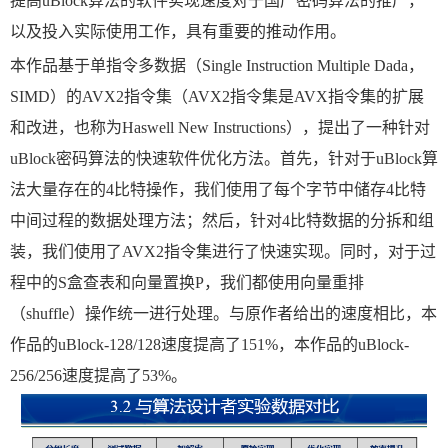
提高uBlock算法的软件实现速度对于国产密码算法的推广，
以及投入实际使用工作，具有重要的推动作用。
本作品基于单指令多数据（Single Instruction Multiple Dada，
SIMD）的AVX2指令集（AVX2指令集是AVX指令集的扩展
和改进，也称为Haswell New Instructions），提出了一种针对
uBlock密码算法的快速软件优化方法。首先，针对于uBlock算
法大量存在的4比特操作，我们使用了每个字节中储存4比特
中间过程的数据处理方法；然后，针对4比特数据的分拆和组
装，我们使用了AVX2指令集进行了快速实现。同时，对于过
程中的S盒查表和向量置换P，我们都使用向量重排
（shuffle）操作统一进行处理。与原作者给出的速度相比，本
作品的uBlock-128/128速度提高了151%，本作品的uBlock-
256/256速度提高了53%。