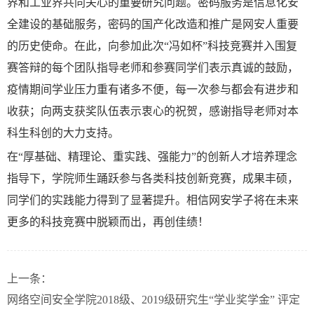
界和工业界共同关心的重要研究问题。密码服务是信息化安
全建设的基础服务，密码的国产化改造和推广是网安人重要
的历史使命。在此，向参加此次“冯如杯”科技竞赛并入围复
赛答辩的每个团队指导老师和参赛同学们表示真诚的鼓励，
疫情期间学业压力重有诸多不便，每一次参与都会有进步和
收获；向两支获奖队伍表示衷心的祝贺，感谢指导老师对本
科生科创的大力支持。
在“厚基础、精理论、重实践、强能力”的创新人才培养理念
指导下，学院师生踊跃参与各类科技创新竞赛，成果丰硕，
同学们的实践能力得到了显著提升。相信网安学子将在未来
更多的科技竞赛中脱颖而出，再创佳绩！
上一条：
网络空间安全学院2018级、2019级研究生“学业奖学金” 评定