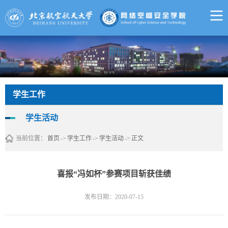
学生工作
学生活动
当前位置：
首页
->
学生工作
->
学生活动
->
正文
喜报“冯如杯”参赛项目斩获佳绩
发布日期：2020-07-15