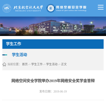
学生工作
学生活动
当前位置：
首页
->
学生工作
->
学生活动
->
正文
网络空间安全学院举办2019年网络安全奖学金答辩
发布日期：2019-06-19