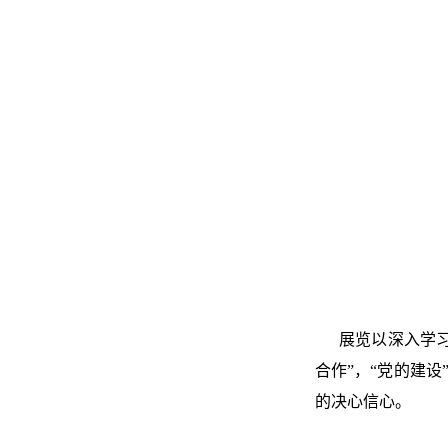
展览以深入学习
合作”，“党的建
的决心信心。