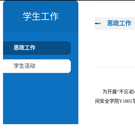
学生工作
思政工作
思政工作
学生活动
为开展“不忘初
间安全学院
Y1801