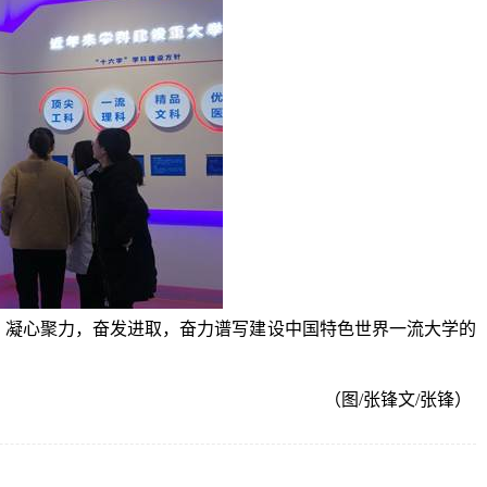
，凝心聚力，奋发进取，奋力谱写建设中国特色世界一流大学的
（图
/
张锋
文
/
张锋）