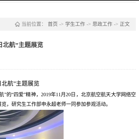
当前位置：
首页
->
学生工作
->
思政工作
->
正文
日北航”主题展览
日北航
”
主题展览
”的“四爱”精神，
2019
年
11
月
20
日，北京航空航天大学网络空
展览，研究生工作部申永超老师一同参加参观活动。