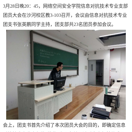
3月28日晚20：45，网络空间安全学院信息对抗技术专业支部
团员大会在沙河校区教3-103召开，会议由信息对抗技术专业
团支书张英鹏同学主持，团支部共23名团员参加会议。
会上，团支书首先介绍了本次团员大会的目的，即确定信息