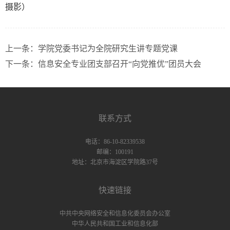
摄影）
上一条：
学院党委书记为全院研究生讲专题党课
下一条：
信息安全专业团支部召开“向党推优”团员大会
联系方式
电话：86-10-82339538
邮编：100191
地址：北京市海淀区学院路37号
快速链接
中共中央网络安全和信息化委员会办公室
中华人民共和国工业和信息化部