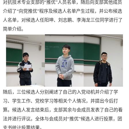
对抗技术专业支部的“推优”人员名单，随后向支部其他成员
介绍了“向党推优”程序及候选人名单产生过程，并公布候选
人名单，对候选人任阳坤、刘志鹏、李海龙三位同学进行了
简单介绍。
随后，三位候选人分别阐述了自己的入党动机并介绍了学
习、学生工作、党校学习等相关个人情况，并提出今后打
算。候选人发言结束后，支部其余与会成员发表了自己的看
法并进行评议。全体与会成员对“推优”候选人进行投票，团
支书统计投票结果。