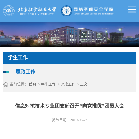
学生工作
思政工作
当前位置：
首页
->
学生工作
->
思政工作
->
正文
信息对抗技术专业团支部召开“向党推优”团员大会
发布日期：2019-03-26