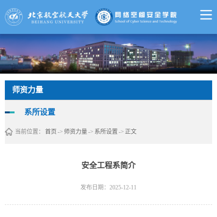
师资力量
系所设置
当前位置：
首页
->
师资力量
->
系所设置
->
正文
安全工程系简介
发布日期：2025-12-11