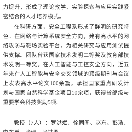
力提升，形成了理论教学、实验探索与应用实践紧
密结合的人才培养模式。
在科研方面，安全工程系形成了鲜明的研究特
色。在网络与计算系统安全方向，建有高水平的网
络攻防与靶场实验平台，为相关研究与应用测试提
供支撑。团队曾获国家技术发明二等奖
及
教育部技
术发明一等奖。在人工智能与工控安全方向，近五
年来在人工智能与安全交叉领域的顶级期刊与会议
上发表高水平论文
100
余篇，承担国家重点研发计
划与国家自然科学基金项目
10
余项，获得省部级与
重要学会科技奖励
5
项。
教授（7人）：罗洪斌、徐同阁、赵东、彭浩、