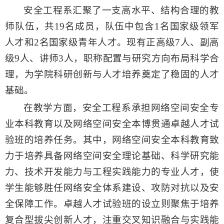
安全工程系汇聚了一支高水平、结构合理的教
师队伍，共
19
名成员，队伍中包含
1
名国家级领军
人才和
2
名
国家级青年人才
。现有正高级
7
人、副高
级
9
人、讲师
3
人，职称配置与研究方向布局科学合
理，为学院科研创新与人才培养奠定了稳固的人才
基础。
在教学方面，安全工程系承担网络空间安全专
业本科教育以及网络空间安全本博贯通卓越人才试
验班的培养任务。其中，网络空间安全本科教育致
力于培养具备网络空间安全理论基础、科学研究能
力、技术开发能力与工程实践能力的专业人才，使
学生能够胜任网络安全体系建设、攻防对抗以及安
全保障工作。卓越人才试验班的设立则聚焦于培养
复合型拔尖创新人才，注重交叉知识融合与实践能