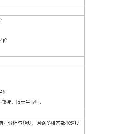
位
学位
导师
理教授、博士生导师
.
响力分析与预测、网络多模态数据深度