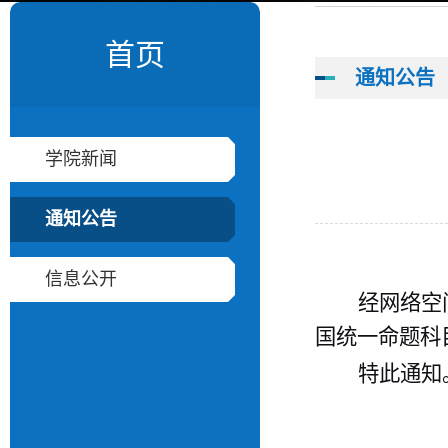
首页
通知公告
学院新闻
通知公告
信息公开
经网络空
国
统一命题科
特此
通知