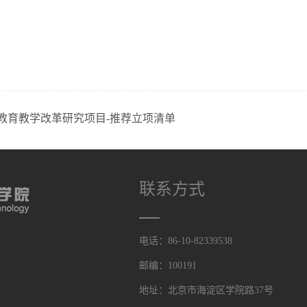
年度教育教学改革研究项目-推荐立项清单
联系方式
电话：86-10-82339538
邮编：100191
地址：北京市海淀区学院路37号