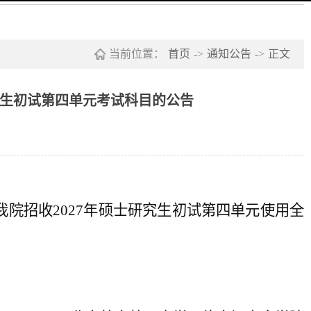
当前位置：
首页
->
通知公告
->
正文
究生初试第四单元考试科目的公告
我院
招收
2027年
硕士研究生初试
第四单元使用
全