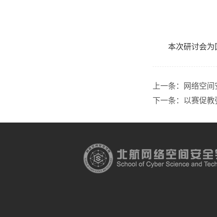
本次研讨会为
上一条：
网络空间
下一条：
以赛促教