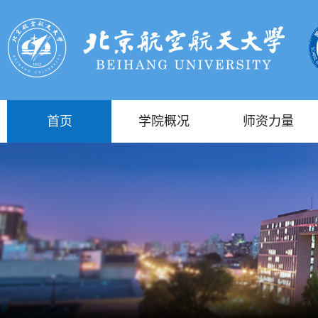
首页
学院概况
师资力量