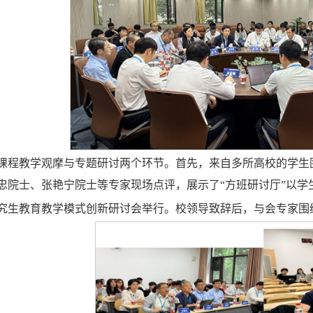
课程教学观摩与专题研讨两个环节。首先，来自多所高校的学生
忠院士、张艳宁院士等专家现场点评，展示了“方班研讨厅”以学
究生教育教学模式创新研讨会举行。校领导致辞后，与会专家围