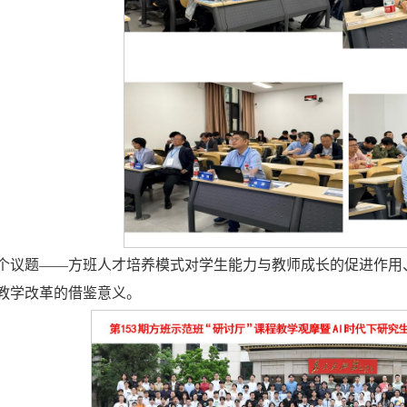
个议题——方班人才培养模式对学生能力与教师成长的促进作用
教学改革的借鉴意义。