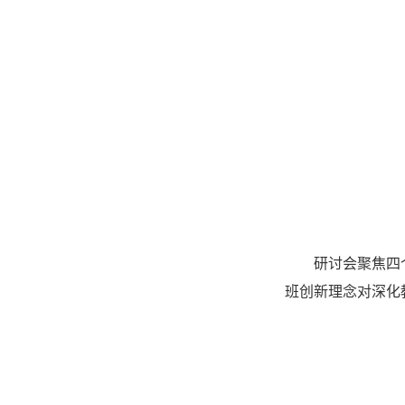
研讨会聚焦四
班创新理念对深化