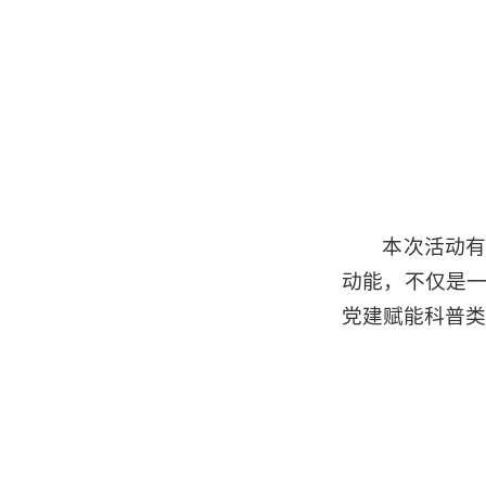
本次活动
动能，不仅是
党建赋能科普类