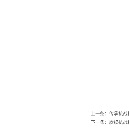
上一条：
传承抗战
下一条：
赓续抗战