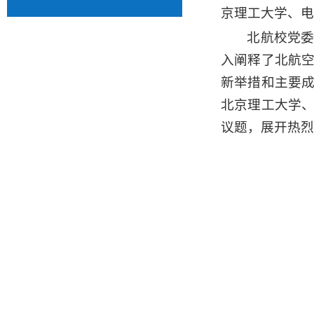
京理工大学、电
北航校党
入阐释
了
北航
新举措和主要
北京理工大学
议题，展开热烈