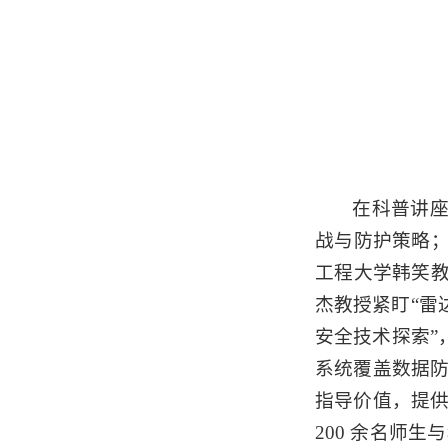
在
科普讲
战与防护策略
工程大学韩笑教
杰教授
紧盯
“
雷
安全技术探索”
系统覆盖数据
指导价值，提
200 余名师