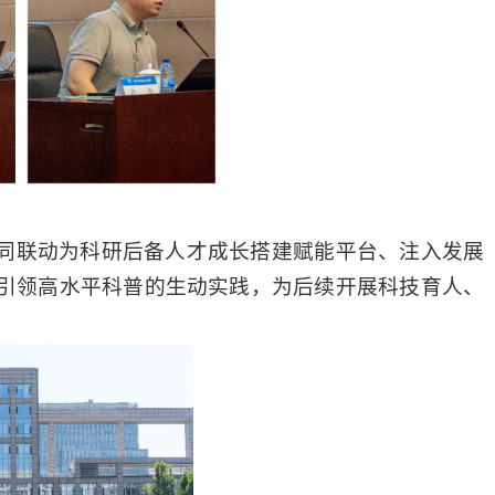
同联动为科研后备人才成长搭建赋能平台、注入发展
引领高水平科普的生动实践
，
为后续开展科技育人、