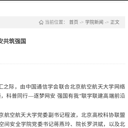
当前位置：
首页
->
学院新闻
->
正文
安共筑强国
汇
之际，由中国通信学会联合北京航空航天大学
网络
领，科普同行—逐梦网安 强国有我”联学联建高端前沿
京航空航天大学党委副书记程波，北京高校科协联盟
空间安全学院党委书记蒋燕玲、院长罗洪斌，以及北