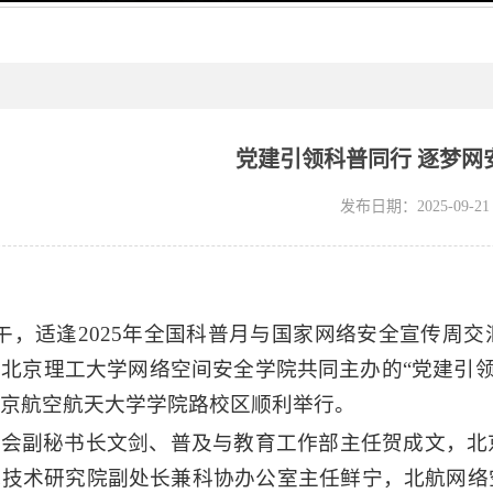
党建引领科普同行 逐梦网
发布日期：2025-09-21
上午，
适逢
2025年全国科普月与
国家
网络安全宣传周
交
、北京理工大学网络空间安全学院
共同主办的
“党建引
京航空航天大学学院路校区顺利举行。
学会副秘书长文剑、普及与教育工作部主任贺成文，北
航技术研究院副处长兼科协办公室主任鲜宁，北航网络