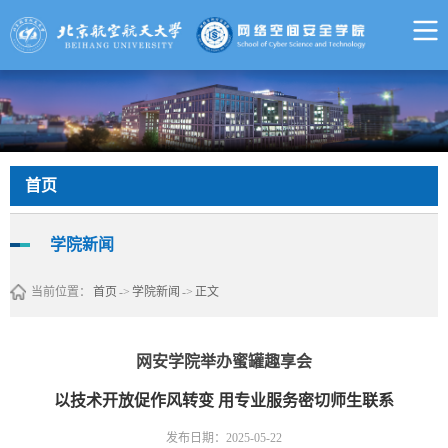
首页
学院新闻
当前位置：
首页
->
学院新闻
->
正文
网安学院举办蜜罐趣享会
以技术开放促作风转变 用专业服务密切师生联系
发布日期：2025-05-22