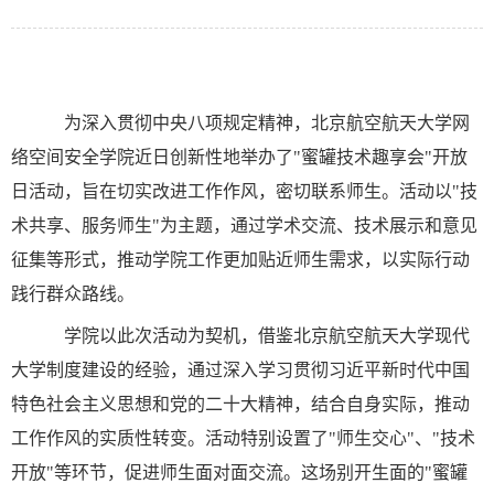
为深入贯彻中央八项规定精神，北京航空航天大学网
络空间安全学院近日创新性地举办了
"蜜罐技术趣享会"开放
日活动，旨在切实改进工作作风，密切联系师生。
活动以
"技
术共享、服务师生"为主题，通过学术交流、技术展示和意见
征集等形式，推动学院工作更加贴近师生需求，以实际行动
践行群众路线。
学院以此次活动为契机，借鉴北京航空航天大学现代
大学制度建设的经验，通过深入学习贯彻习近平新时代中国
特色社会主义思想和党的二十大精神，结合自身实际，推动
工作作风的实质性转变。
活动特别设置了
"师生
交心
"
、
"技术
开放"
等环节，
促进师生面对面交流
。
这场别开生面的
"蜜罐