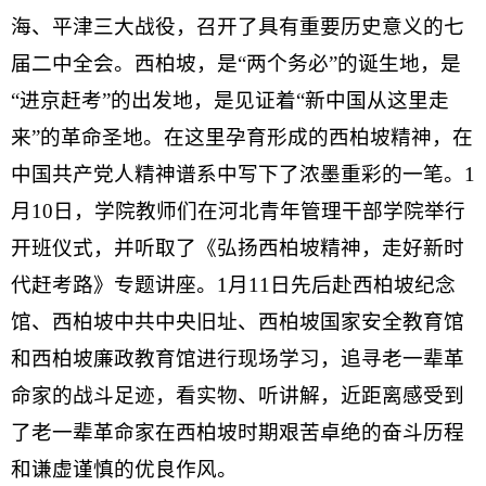
海、平津三大战役，召开了具有重要历史意义的七
届二中全会。西柏坡，是
“两个务必”的诞生地，是
“进京赶考”的出发地，是见证着“新中国从这里走
来”的革命圣地。在这里孕育形成的西柏坡精神，在
中国共产党人精神谱系中写下了浓墨重彩的一笔。1
月10日，学院教师们在河北青年管理干部学院举行
开班仪式，并听取了《弘扬西柏坡精神，走好新时
代赶考路》专题讲座。1月11日先后赴西柏坡纪念
馆、西柏坡中共中央旧址、西柏坡国家安全教育馆
和西柏坡廉政教育馆进行现场学习，追寻老一辈革
命家的战斗足迹，看实物、听讲解，近距离感受到
了老一辈革命家在西柏坡时期艰苦卓绝的奋斗历程
和谦虚谨慎的优良作风。