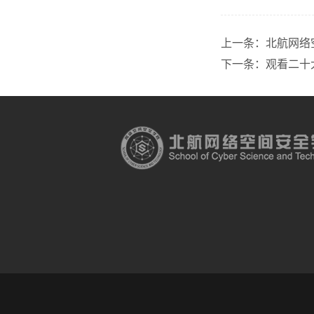
上一条：
北航网络
下一条：
观看二十