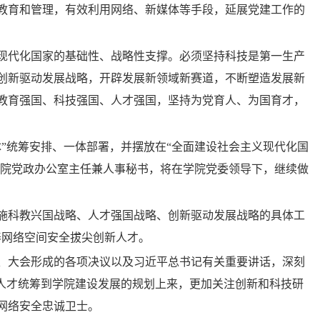
教育和管理，有效利用网络、新媒体等手段，延展党建工作的
现代化国家的基础性、战略性支撑。必须坚持科技是第一生产
创新驱动发展战略，开辟发展新领域新赛道，不断塑造发展新
教育强国、科技强国、人才强国，坚持为党育人、为国育才，
”统筹安排、一体部署，并摆放在“全面建设社会主义现代化国
学院党政办公室主任兼人事秘书，将在学院党委领导下，继续做
施科教兴国战略、人才强国战略、创新驱动发展战略的具体工
养网络空间安全拔尖创新人才。
、大会形成的各项决议以及习近平总书记有关重要讲话，深刻
、人才统筹到学院建设发展的规划上来，更加关注创新和科技研
网络安全忠诚卫士。