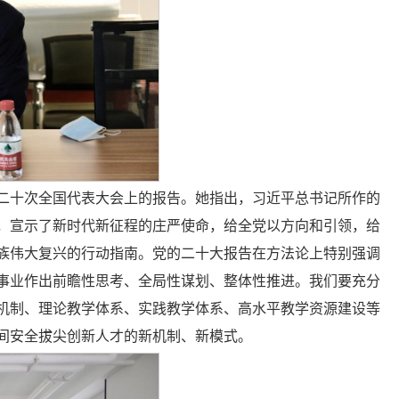
二十次全国代表大会上的报告。她指出，习近平总书记所作的
，宣示了新时代新征程的庄严使命，给全党以方向和引领，给
族伟大复兴的行动指南。党的二十大报告在方法论上特别强调
事业作出前瞻性思考、全局性谋划、整体性推进。我们要充分
机制、理论教学体系、实践教学体系、高水平教学资源建设等
间安全拔尖创新人才的新机制、新模式。