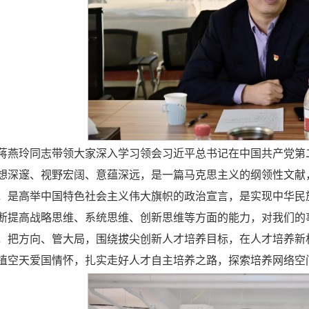
蒋燕玲同志带领大家深入学习领会习近平总书记在中国共产党第
想深邃、视野宏阔、意蕴深远，是一篇马克思主义的纲领性文献
，是高举中国特色社会主义伟大旗帜的政治宣言，是实现中华民
断提高战略思维、系统思维、创新思维等方面的能力，对我们的
，把方向、管大局，围绕拔尖创新人才培养目标，在人才培养新
植空天爱国情怀，扎实走好人才自主培养之路，探索培养网络空