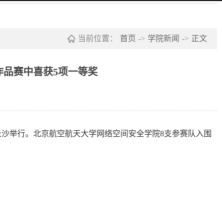
当前位置：
首页
->
学院新闻
->
正文
作品赛中喜获5项一等奖
南长沙举行。北京航空航天大学网络空间安全学院8支参赛队入围