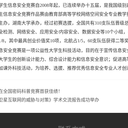
学生信息安全竞赛自2008年起，已连续举办十五届，是我国级
生信息安全竞赛作品赛由教育部高等学校网络空间安全专业教学
主办，湖南大学承办，经过初赛选拔，全国共有310支队伍晋级
全检测、网络安全、应用安全/内容安全、数据安全等10个小组
/8，其中最具创业价值奖10项，北航占1/5，60支队伍获得二等
息安全竞赛是一项公益性大学生科技活动，目的在于宣传信息安
大学生的创新设计能力、综合设计能力和信息安全意识；促进高
加课外科技活动，为培养、选拔、推荐优秀信息安全专业人才创
在全国密码科普竞赛首获佳绩！
卫星互联网的威胁与对策》学术交流报告成功举办