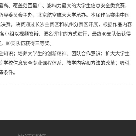
别最高、覆盖范围最广、影响力最大的大学生信息安全类竞赛，
指导委员会主办，北京航空航天大学承办。本届作品赛由中国
总决赛，决赛通过长沙主赛区和杭州分赛区开展，根据作品内容
，各小组以视频答辩、匿名评审的方式进行，最终40支队伍获得
奖，80支队伍获得三等奖。
全知识；培养大学生的创新精神、团队合作意识；扩大大学生
等学校信息安全专业课程体系、教学内容和方法的改革；吸引
造条件。