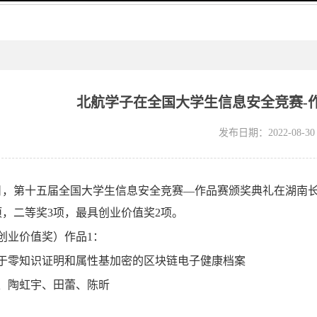
北航学子在全国大学生信息安全竞赛-
发布日期：2022-08-30
月22日，第十五届全国大学生信息安全竞赛—作品赛颁奖典礼在湖
项，二等奖3项，最具创业价值奖2项。
创业价值奖）作品1：
于零知识证明和属性基加密的区块链电子健康档案
、陶虹宇、田蕾、陈昕