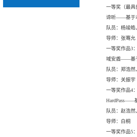
一等奖（最具
谛听——基于
队员：杨竣皓
导师：张骞允
一等奖作品3
域安盾——基
队员：郑浩然
导师：关振宇
一等奖作品4
HardPas
队员：赵浩然
导师：白桐
一等奖作品5