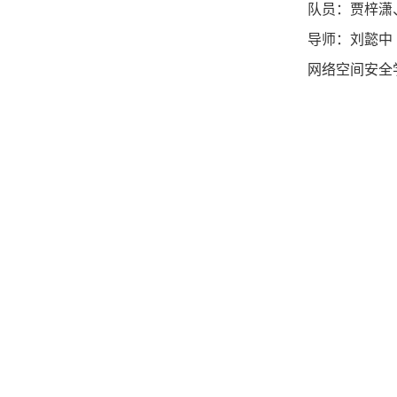
队员：贾梓潇
导师：刘懿中
网络空间安全