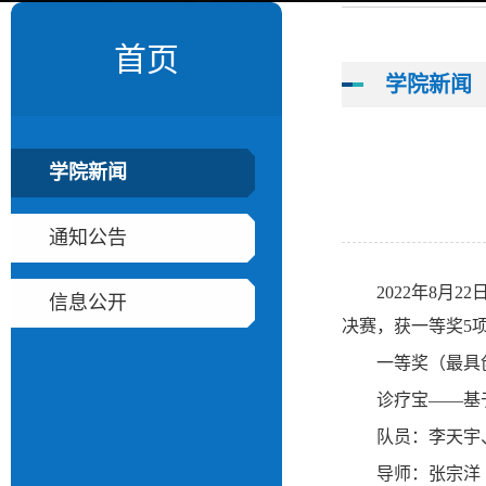
首页
学院新闻
学院新闻
通知公告
2022年8
信息公开
决赛，获一等奖5
一等奖（最具
诊疗宝——基
队员：李天宇
导师：张宗洋