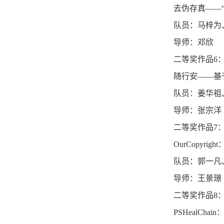
去伪存真——
队员：马梓为
导师：邓欣
二等奖作品6
随行安——基
队员：姜华祖
导师：张宗洋
二等奖作品7
OurCopy
队员：郭一凡
导师：王景璟
二等奖作品8
PSHealC