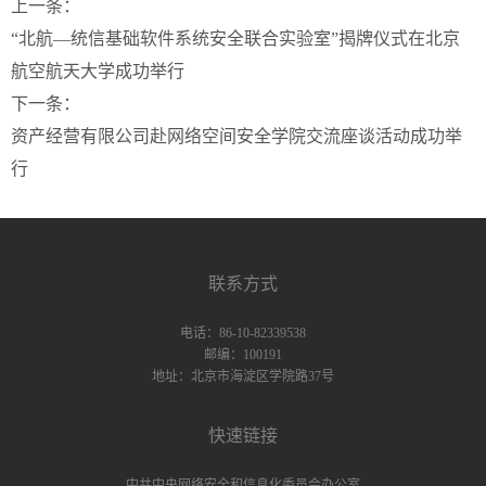
上一条：
“北航—统信基础软件系统安全联合实验室”揭牌仪式在北京
航空航天大学成功举行
下一条：
资产经营有限公司赴网络空间安全学院交流座谈活动成功举
行
联系方式
电话：86-10-82339538
邮编：100191
地址：北京市海淀区学院路37号
快速链接
中共中央网络安全和信息化委员会办公室