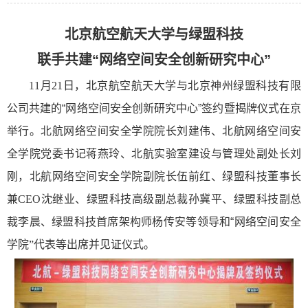
北京航空航天大学与绿盟科技
联手共建“网络空间安全创新研究中心”
11
月
21
日，北京航空航天大学
与北京神州绿盟科技有限
公司共建的“网络空间安全创新研究中心”签约暨揭牌仪式在京
举行。北航网络空间安全学院院长刘建伟、北航网络空间安
全学院党委书记蒋燕玲、北航实验室建设与管理处副处长刘
刚，北航网络空间安全学院副院长伍前红、绿盟科技董事长
兼
CEO
沈继业、绿盟科技高级副总裁孙冀平、绿盟科技副总
裁李晨、绿盟科技首席架构师杨传安等领导和“网络空间安全
学院
”
代表等出席并见证仪式。