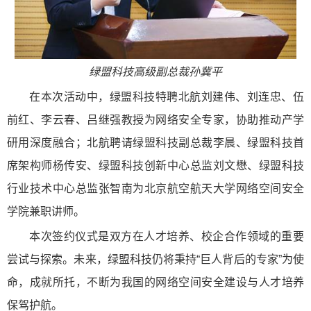
绿盟科技高级副总裁孙冀平
在本次活动中，绿盟科技特聘北航刘建伟、刘连忠、伍
前红、李云春、吕继强教授为网络安全专家，协助推动产学
研用深度融合；北航聘请绿盟科技副总裁李晨、绿盟科技首
席架构师杨传安、绿盟科技创新中心总监刘文懋、绿盟科技
行业技术中心总监张智南为北京航空航天大学网络空间安全
学院兼职讲师。
本次签约仪式是双方在人才培养、校企合作领域的重要
尝试与探索。未来，绿盟科技仍将秉持“巨人背后的专家”为使
命，成就所托，不断为我国的网络空间安全建设与人才培养
保驾护航。