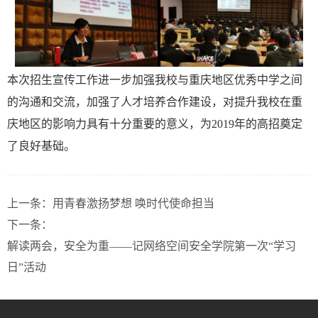
本次招生宣传工作进一步加强我校与重庆地区优秀中学之间
的沟通和交流，加强了人才培养合作建设，对提升我校在重
庆地区的影响力具有十分重要的意义，为2019年的高招奠定
了良好基础。
上一条：
用青春激扬梦想 唤时代使命担当
下一条：
解读两会，安全为重——记网络空间安全学院第一次“学习
日”活动