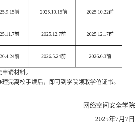
25.9.15前
2025.10.15前
2025.10.22前
25.11.7前
2025.12.7前
2025.12.17前
26.4.24前
2026.5.24前
2026.6.3前
交申请材料。
办理完离校手续后，即可到学院领取学位证书。
网络空间安全学院
202
5
年
7月
7
日