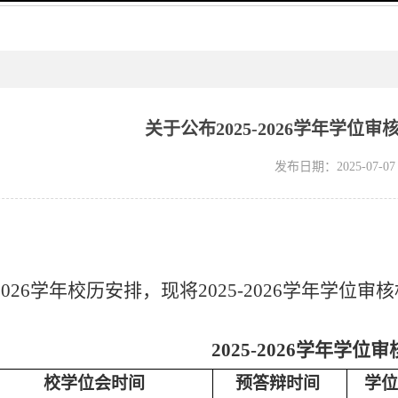
关于公布2025-2026学年学位
发布日期：2025-07-07
202
6
学年校历安排，现将
202
5
-202
6
学年学位审核
202
5
-202
6
学年学位审
校学位会时间
预答辩时间
学位