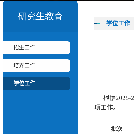
研究生教育
学位工作
招生工作
培养工作
学位工作
根据
202
5
-
项工作。
批次