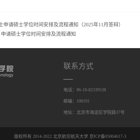
硕士申请硕士学位时间安排及流程通知（2025年11月答辩）
年6月申请硕士学位时间安排及流程通知
联系方式
电话：86-10-82339538
邮编：100191
地址：北京市海淀区学院路37号
版权所有 2014-2022 北京航空航天大学
京ICP备05004617-3