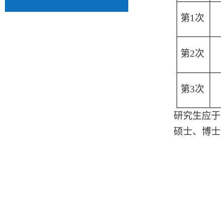
第
1次
第
2次
第
3次
研究生应于
硕士、博士