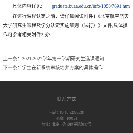
具体内容详见:
graduate.buaa.edu.cn/info/1058/7691.htm
在进行课程认定之前，请仔细阅读附件1《北京航空航天
大学研究生课程及学分认定实施细则（试行）》文件,具体操
作可参考相关附件2或3.
上一条：
2021-2022学年第一学期研究生选课通知
下一条：
学生在新系统审核培养方案的具体操作
联系方式
电话：86-10-82339538
邮编：100191
地址：北京市海淀区学院路37号