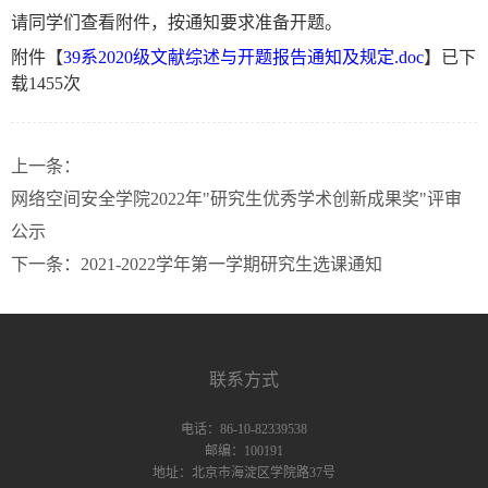
请同学们查看附件，按通知要求准备开题。
附件【
39系2020级文献综述与开题报告通知及规定.doc
】已下
载
1455
次
上一条：
网络空间安全学院2022年"研究生优秀学术创新成果奖"评审
公示
下一条：
2021-2022学年第一学期研究生选课通知
联系方式
电话：86-10-82339538
邮编：100191
地址：北京市海淀区学院路37号