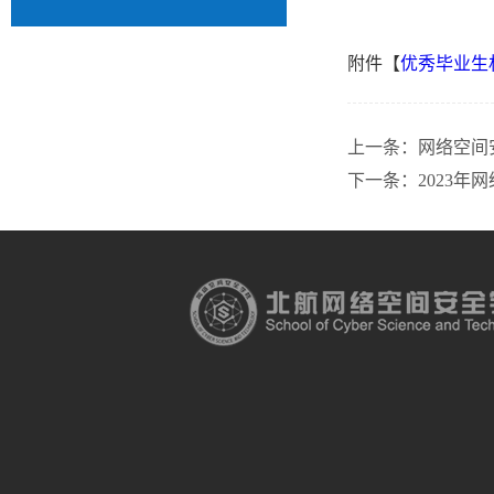
附件【
优秀毕业生材
上一条：
网络空间
下一条：
2023