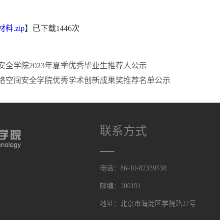
料.zip
】已下载
1446
次
安全学院2023年夏季优秀毕业生推荐人公示
年网络空间安全学院优秀学术创新成果奖推荐名单公示
联系方式
电话：86-10-82339538
邮编：100191
地址：北京市海淀区学院路37号