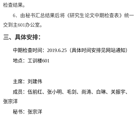
检查结果。
6
．由秘书汇总结果后将《研究生论文中期检查表》统一
交到主
601
办公室。
三、具体安排：
中期检查时间：
2019.6.25
（具体时间安排见网站通知）
地点：工训楼
601
主席：刘建伟
成员：伍前红、
张小明、毛剑、尚涛、白琳、关振宇、
张宗洋
秘书：张宗洋