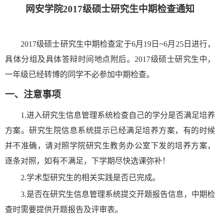
网安学院
2017
级硕士研究生中期检查通知
2017
级硕士研究生中期检查定于
6
月
19
日
~6
月
25
日进行，
具体分组及具体答辩时间地点附后。
2017
级硕士研究生中，
一年级已经转博的同学不必参加中期检查。
一、注意事项
1.
进入研究生信息管理系统检查自己的学分是否满足培养
方案。研究生院信息系统提示已经满足培养方案，有的时候
并不准确，请对照学院研究生教务办公室下发的培养方案，
逐条对照，如有不满足，下学期尽快选课弥补！
2.
学术型研究生的相关实践是否已完成。
3.
是否在研究生信息管理系统提交开题报告信息，中期检
查时需要提供开题报告及评审表。