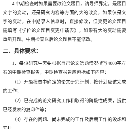
4.
中期检查时如果需要改论文题目，请导师界定，是题目
文字的变动，还是研究内容等方面的大的改变，如果仅是文
字的变动，在中期录入信息时，直接修改，但
变更论文题目
需填写《学位论文题目变更申请表》，
如果有大的变动需要
重新开题。中期检查以后论文题目不能修改。
二、具体要求：
1
．每位研究生需要根据自己论文选题情况撰写
4000
字左
右的中期检查报告，中期检查报告应包括如下内容：
（
1
）开题报告中确定的论文研究计划，按计划应该完成
的工作；
（
2
）已完成的论文研究工作和取得的阶段性成果，提供
已经发表的复印件等；
（
3
）存在的问题、尚未完成的工作及后期工作的设想和
安排。