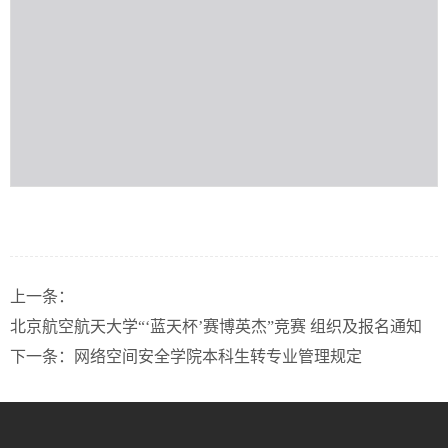
上一条：
北京航空航天大学“‘蓝天杯’赛博英杰”竞赛 组织及报名通知
下一条：
网络空间安全学院本科生转专业管理规定