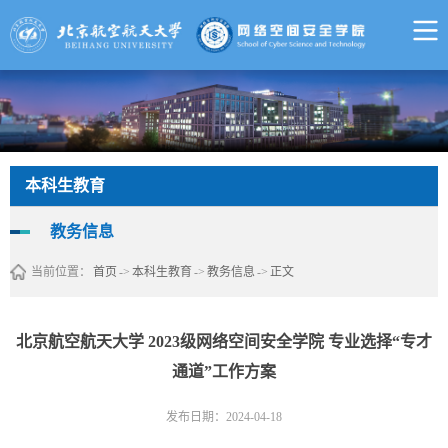
本科生教育
教务信息
当前位置：
首页
->
本科生教育
->
教务信息
->
正文
北京航空航天大学 2023级网络空间安全学院 专业选择“专才
通道”工作方案
发布日期：2024-04-18